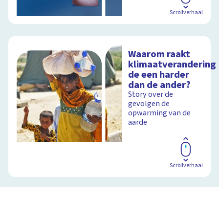
Scrollverhaal
Waarom raakt
klimaatverandering
de een harder
dan de ander?
Story over de
gevolgen de
opwarming van de
aarde
Scrollverhaal