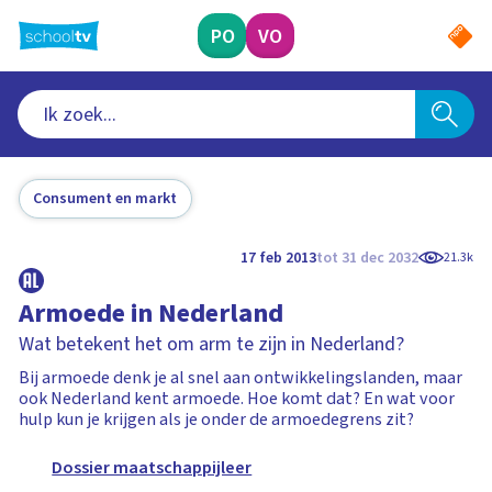
Ga
naar
PO
VO
hoofdinhoud
Consument en markt
17 feb 2013
tot 31 dec 2032
21.3k
Armoede in Nederland
Wat betekent het om arm te zijn in Nederland?
Bij armoede denk je al snel aan ontwikkelingslanden, maar
ook Nederland kent armoede. Hoe komt dat? En wat voor
hulp kun je krijgen als je onder de armoedegrens zit?
Dossier maatschappijleer