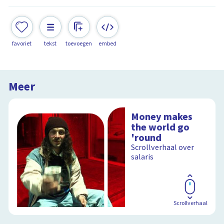
favoriet
tekst
toevoegen
embed
Meer
Money makes
the world go
'round
Scrollverhaal over
salaris
Scrollverhaal