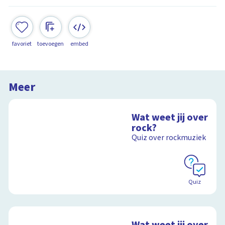
favoriet
toevoegen
embed
Meer
Wat weet jij over
rock?
Quiz over rockmuziek
Quiz
Wat weet jij over