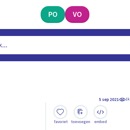
PO
VO
1k
5 sep 2021
favoriet
toevoegen
embed