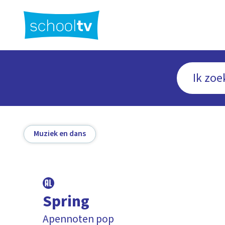
Ga
naar
hoofdinhoud
Muziek en dans
Spring
Apennoten pop