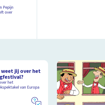
n Pepijn
ft over
weet jij over het
gfestival?
over het
kspektakel van Europa