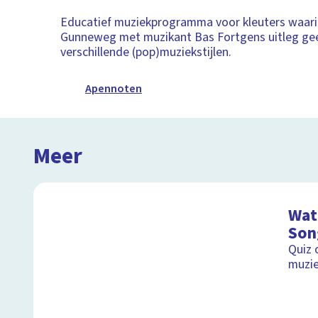
Educatief muziekprogramma voor kleuters waari
Gunneweg met muzikant Bas Fortgens uitleg gee
verschillende (pop)muziekstijlen.
Apennoten
Meer
Wat 
Son
Quiz 
muzie