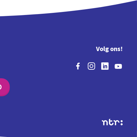
Volg ons!
O