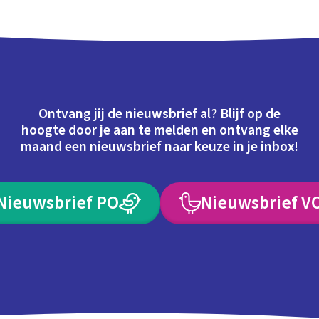
Ontvang jij de nieuwsbrief al? Blijf op de
hoogte door je aan te melden en ontvang elke
maand een nieuwsbrief naar keuze in je inbox!
Nieuwsbrief PO
Nieuwsbrief V