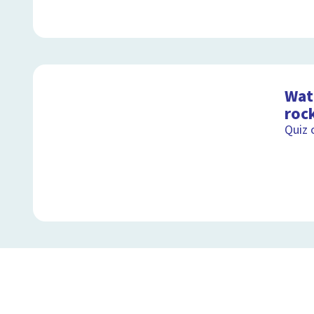
Wat 
roc
Quiz 