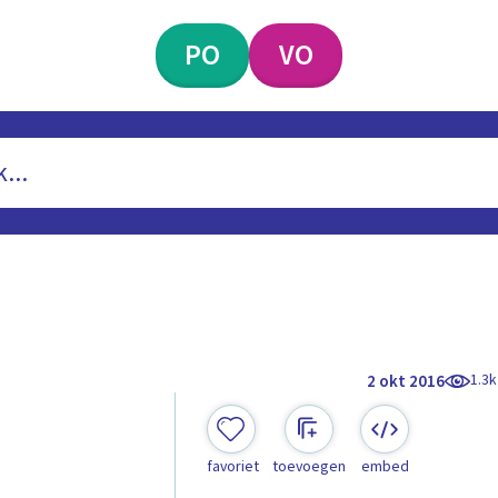
PO
VO
1.3k
2 okt 2016
favoriet
toevoegen
embed