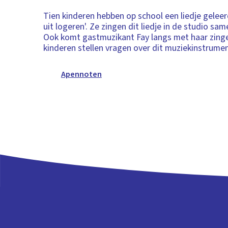
Tien kinderen hebben op school een liedje gelee
uit logeren'. Ze zingen dit liedje in de studio sa
Ook komt gastmuzikant Fay langs met haar zing
kinderen stellen vragen over dit muziekinstrumen
Apennoten