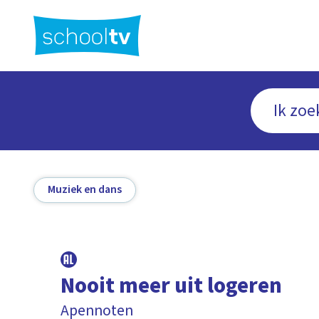
Ga
naar
hoofdinhoud
Muziek en dans
Nooit meer uit logeren
Apennoten