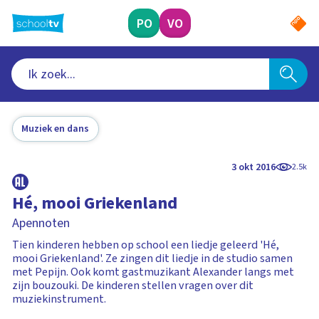
Ga
naar
PO
VO
hoofdinhoud
Muziek en dans
3 okt 2016
2.5k
Hé, mooi Griekenland
Apennoten
Tien kinderen hebben op school een liedje geleerd 'Hé,
mooi Griekenland'. Ze zingen dit liedje in de studio samen
met Pepijn. Ook komt gastmuzikant Alexander langs met
zijn bouzouki. De kinderen stellen vragen over dit
muziekinstrument.