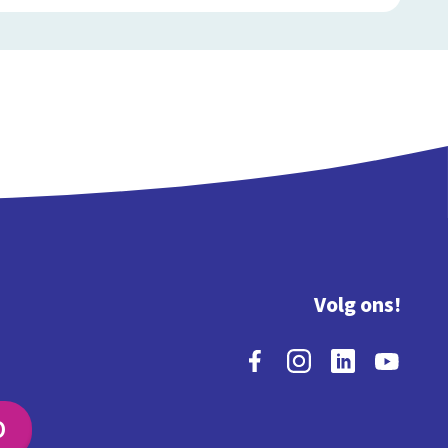
Volg ons!
O