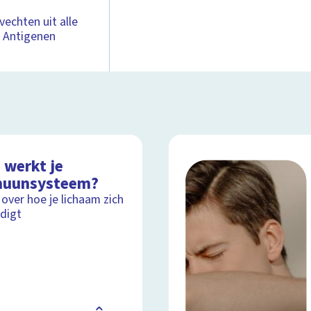
vechten uit alle
. Antigenen
 werkt je
uunsysteem?
 over hoe je lichaam zich
digt