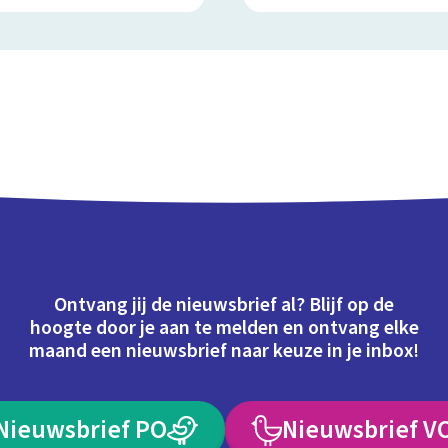
Ontvang jij de nieuwsbrief al? Blijf op de
hoogte door je aan te melden en ontvang elke
maand een nieuwsbrief naar keuze in je inbox!
Nieuwsbrief PO
Nieuwsbrief V