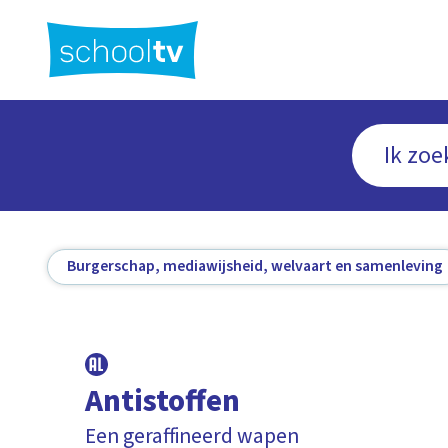
Ga
naar
hoofdinhoud
Burgerschap, mediawijsheid, welvaart en samenleving
Antistoffen
Een geraffineerd wapen