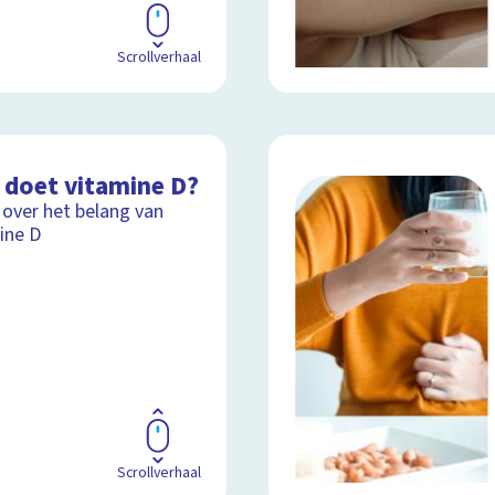
Scrollverhaal
 doet vitamine D?
 over het belang van
ine D
Scrollverhaal