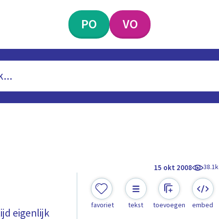
PO
VO
38.1k
15 okt 2008
favoriet
tekst
toevoegen
embed
ijd eigenlijk