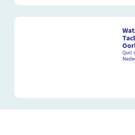
Wat 
Tac
Oor
Quiz 
Nede