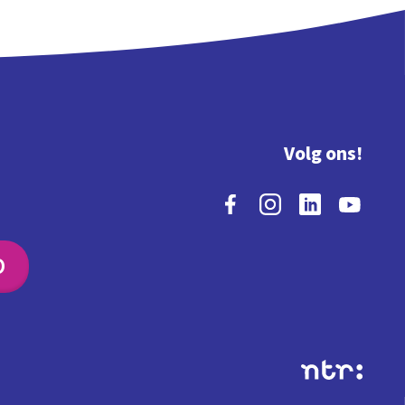
Volg ons!
O