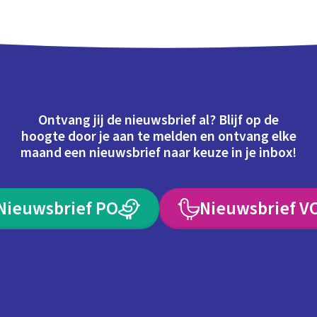
Ontvang jij de nieuwsbrief al? Blijf op de
hoogte door je aan te melden en ontvang elke
maand een nieuwsbrief naar keuze in je inbox!
Nieuwsbrief PO
Nieuwsbrief V