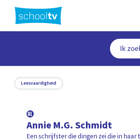
Ga
naar
hoofdinhoud
Leesvaardigheid
Annie M.G. Schmidt
Een schrijfster die dingen zei die in haar t