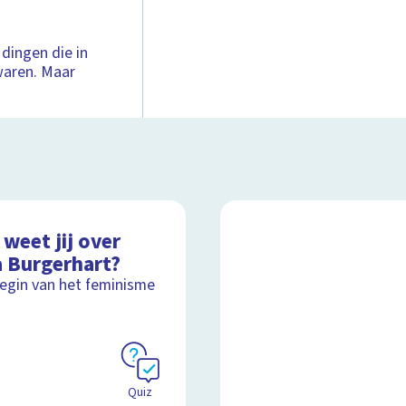
dingen die in
 waren. Maar
weet jij over
a Burgerhart?
egin van het feminisme
Quiz