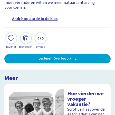
moet veranderen willen we meer natuuraantasting
voorkomen.
André op aarde in de klas
favoriet
toevoegen
embed
Lesbrief: Overbevolking
Meer
Hoe vierden we
vroeger
vakantie?
Scrollverhaal over de
geschiedenis van het