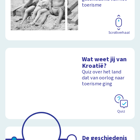
toerisme
Scrollverhaal
Wat weet jij van
Kroatië?
Quiz over het land
dat van oorlog naar
toerisme ging
Quiz
De geschiedenis