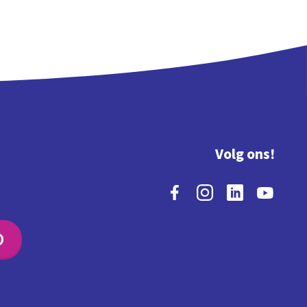
Volg ons!
O