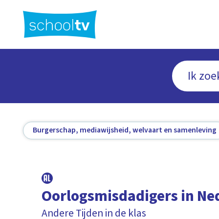
Ga
naar
hoofdinhoud
Burgerschap, mediawijsheid, welvaart en samenleving
Oorlogsmisdadigers in Ne
Andere Tijden in de klas