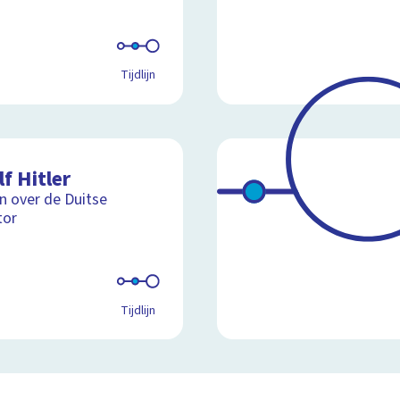
Tijdlijn
f Hitler
jn over de Duitse
tor
Tijdlijn