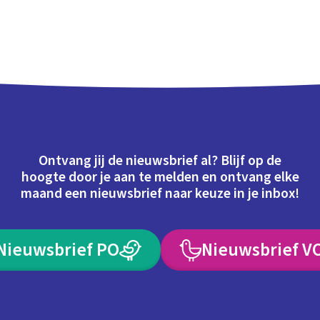
Ontvang jij de nieuwsbrief al? Blijf op de
hoogte door je aan te melden en ontvang elke
maand een nieuwsbrief naar keuze in je inbox!
Nieuwsbrief PO
Nieuwsbrief V