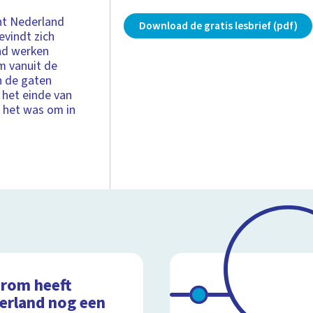
nt Nederland
Download de gratis lesbrief (pdf)
evindt zich
nd werken
om vanuit de
n de gaten
 het einde van
e het was om in
rom heeft
erland nog een