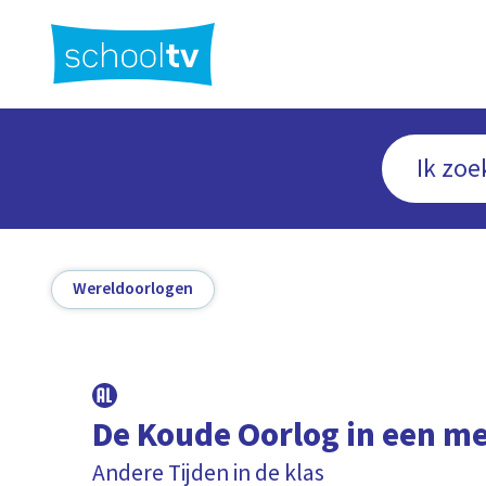
Ga
naar
hoofdinhoud
Wereldoorlogen
De Koude Oorlog in een m
Andere Tijden in de klas