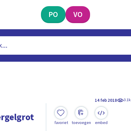
PO
VO
3.1k
14 feb 2018
ergelgrot
favoriet
toevoegen
embed