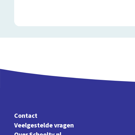
Contact
Veelgestelde vragen
Over Schooltv.nl