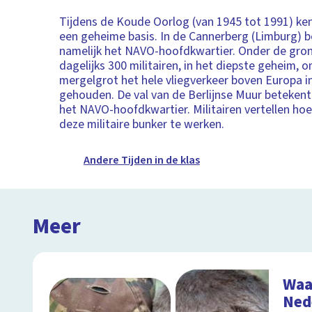
Tijdens de Koude Oorlog (van 1945 tot 1991) ke
een geheime basis. In de Cannerberg (Limburg) b
namelijk het NAVO-hoofdkwartier. Onder de gro
dagelijks 300 militairen, in het diepste geheim, 
mergelgrot het hele vliegverkeer boven Europa i
gehouden. De val van de Berlijnse Muur betekent
het NAVO-hoofdkwartier. Militairen vertellen ho
deze militaire bunker te werken.
Andere Tijden in de klas
Meer
Waa
Ned