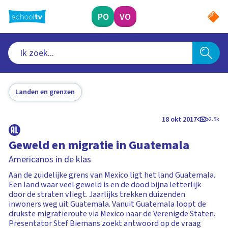
Ga
naar
PO
VO
hoofdinhoud
Landen en grenzen
18 okt 2017
2.5k
Geweld en migratie in Guatemala
Americanos in de klas
Aan de zuidelijke grens van Mexico ligt het land Guatemala.
Een land waar veel geweld is en de dood bijna letterlijk
door de straten vliegt. Jaarlijks trekken duizenden
inwoners weg uit Guatemala. Vanuit Guatemala loopt de
drukste migratieroute via Mexico naar de Verenigde Staten.
Presentator Stef Biemans zoekt antwoord op de vraag