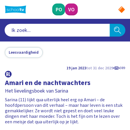
Ga
naar
PO
VO
hoofdinhoud
Leesvaardigheid
19 jan 2023
tot 31 dec 2029
389
Amari en de nachtwachters
Het lievelingsboek van Sarina
Sarina (11) lijkt qua uiterlijk heel erg op Amari – de
hoofdpersoon van dit verhaal – maar haar leven is een stuk
gemakkelijker. Ze wordt niet gepest en doet veel leuke
dingen met haar moeder. Toch is het fijn om te lezen over
een meisje dat qua uiterlijk op je lijkt.