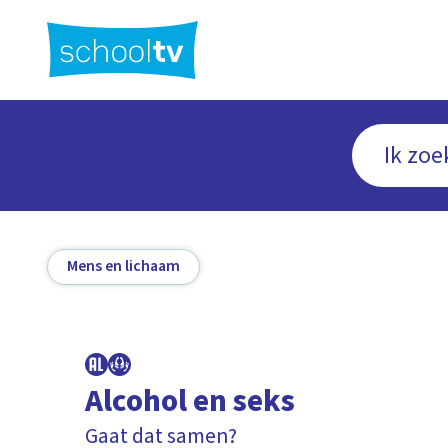
Ga
naar
hoofdinhoud
Mens en lichaam
Alcohol en seks
Gaat dat samen?