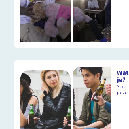
Wat
je?
Scrol
gevol