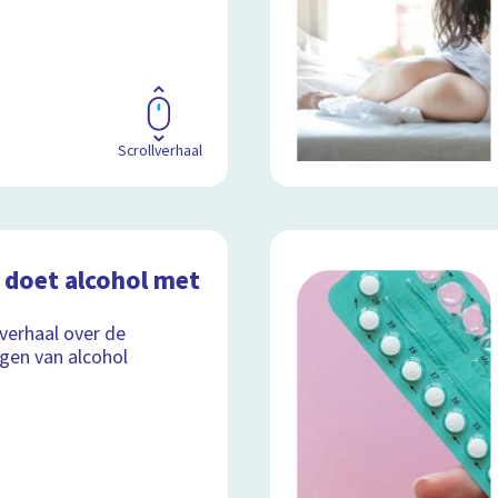
Scrollverhaal
 doet alcohol met
lverhaal over de
gen van alcohol