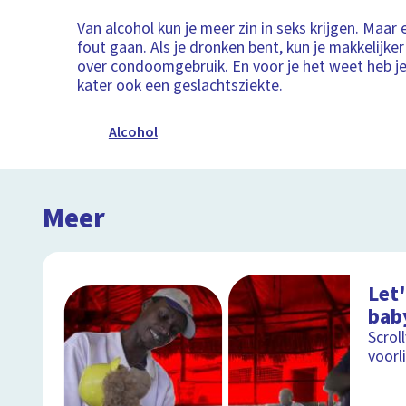
Van alcohol kun je meer zin in seks krijgen. Maar 
fout gaan. Als je dronken bent, kun je makkelijk
over condoomgebruik. En voor je het weet heb j
kater ook een geslachtsziekte.
Alcohol
Meer
Let'
bab
Scrol
voorl