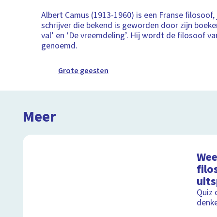
Albert Camus (1913-1960) is een Franse filosoof, 
schrijver die bekend is geworden door zijn boeken
val’ en ‘De vreemdeling’. Hij wordt de filosoof v
genoemd.
Grote geesten
Meer
Weet
filo
uits
Quiz 
denke