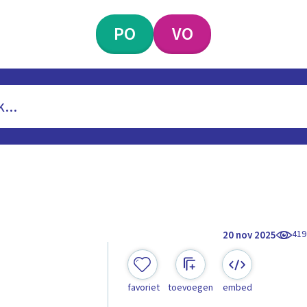
PO
VO
419
20 nov 2025
favoriet
toevoegen
embed