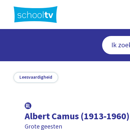
Ga
naar
hoofdinhoud
Leesvaardigheid
Albert Camus (1913-1960)
Grote geesten