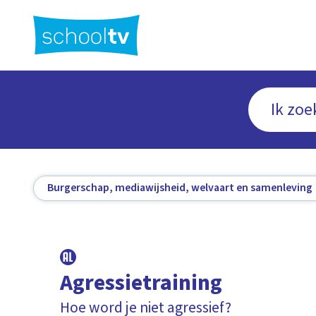
Ga
naar
hoofdinhoud
Burgerschap, mediawijsheid, welvaart en samenleving
Agressietraining
Hoe word je niet agressief?