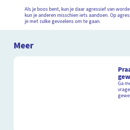
Als je boos bent, kun je daar agressief van worden
kun je anderen misschien iets aandoen. Op agress
je met zulke gevoelens om te gaan.
Meer
Pra
gew
Ga me
vrage
gewe