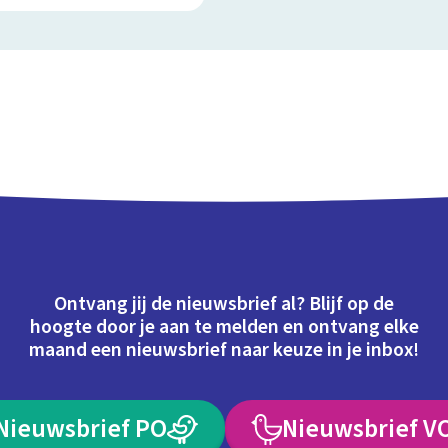
Ontvang jij de nieuwsbrief al? Blijf op de
hoogte door je aan te melden en ontvang elke
maand een nieuwsbrief naar keuze in je inbox!
Nieuwsbrief PO
Nieuwsbrief V