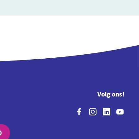
Volg ons!
O