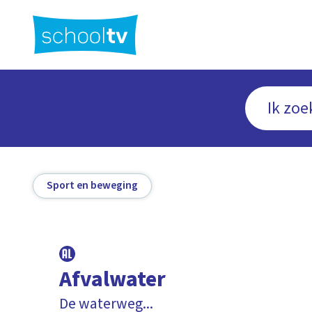
Ga
naar
hoofdinhoud
Sport en beweging
Afvalwater
De waterweg...