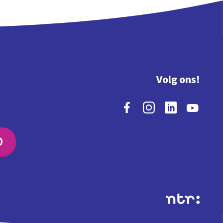
Volg ons!
O