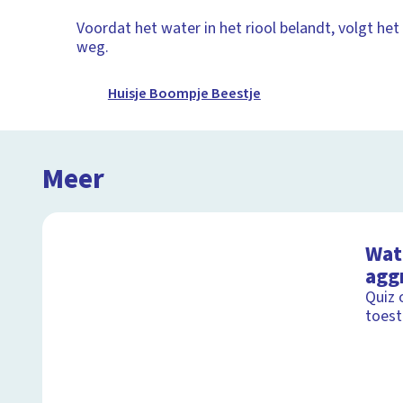
Voordat het water in het riool belandt, volgt het
weg.
Huisje Boompje Beestje
Meer
Wat 
agg
Quiz 
toest