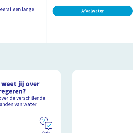
 eerst een lange
Afvalwater
weet jij over
regeren?
over de verschillende
anden van water