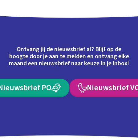
Ontvang jij de nieuwsbrief al? Blijf op de
hoogte door je aan te melden en ontvang elke
maand een nieuwsbrief naar keuze in je inbox!
Nieuwsbrief PO
Nieuwsbrief V