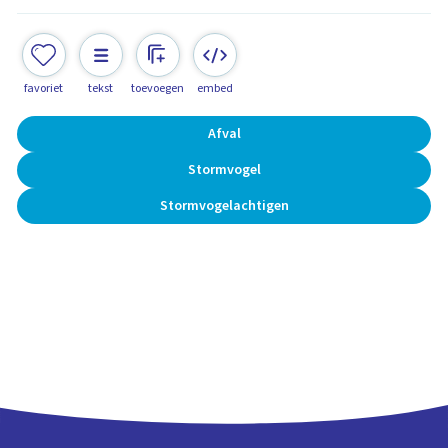
favoriet
tekst
toevoegen
embed
Afval
Stormvogel
Stormvogelachtigen