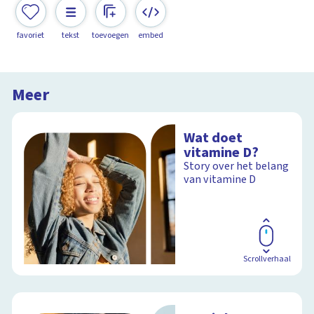
favoriet
tekst
toevoegen
embed
Meer
Wat doet
vitamine D?
Story over het belang
van vitamine D
Scrollverhaal