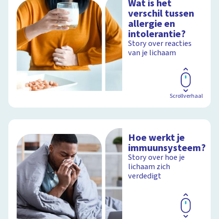
Wat is het
verschil tussen
allergie en
intolerantie?
Story over reacties
van je lichaam
Scrollverhaal
Hoe werkt je
immuunsysteem?
Story over hoe je
lichaam zich
verdedigt