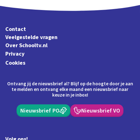
Contact
Veelgestelde vragen
Over Schooltv.nl
Privacy
Cookies
Ontvang jij de nieuwsbrief al? Blijf op de hoogte door je aan
te melden en ontvang elke maand een nieuwsbrief naar
keuze in je inbox!
Nieuwsbrief PO
Nieuwsbrief VO
Volg ons!