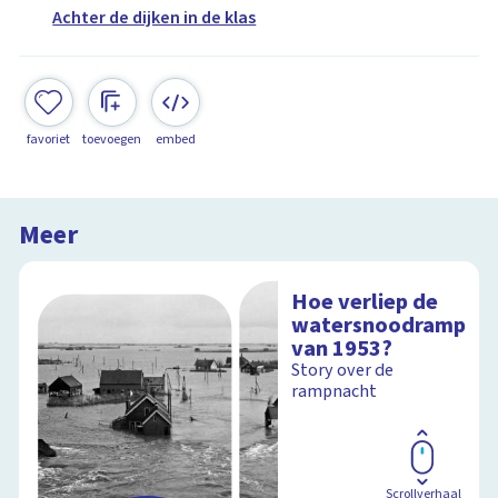
Achter de dijken in de klas
favoriet
toevoegen
embed
Meer
Hoe verliep de
watersnoodramp
van 1953?
Story over de
rampnacht
Scrollverhaal