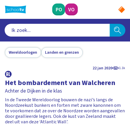
Ga
naar
PO
VO
hoofdinhoud
Wereldoorlogen
Landen en grenzen
22 jan 2020
1.1k
Het bombardement van Walcheren
Achter de Dijken in de klas
In de Tweede Wereldoorlog bouwen de nazi’s langs de
Noordzeekust bunkers en forten met zware kanonnen om
te voorkomen dat ze over de Noordzee worden aangevallen
door geallieerde legers. Ook de kust van Zeeland maakt
deel uit van deze ‘Atlantic Wall’.