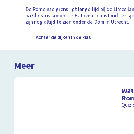
De Romeinse grens ligt lange tijd bij de Limes lan
na Christus komen de Bataven in opstand. De sp
zijn nog altijd te zien onder de Dom in Utrecht.
Achter de dijken in de klas
Meer
Wat 
Rom
Quiz 