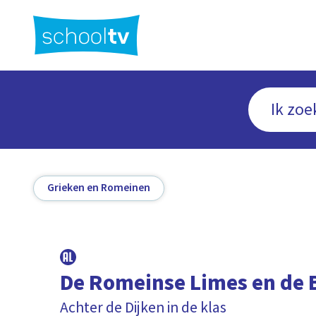
Ga
naar
hoofdinhoud
Grieken en Romeinen
De Romeinse Limes en de 
Achter de Dijken in de klas