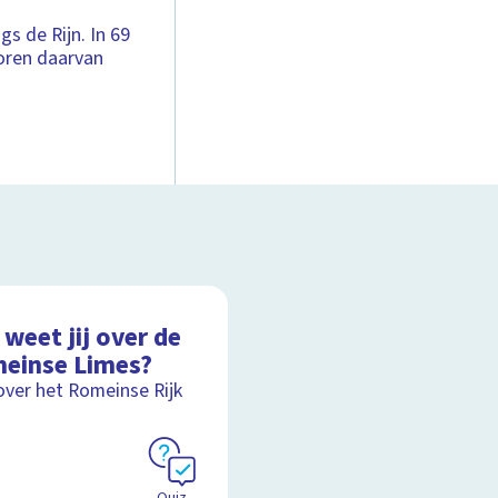
gs de Rijn. In 69
oren daarvan
weet jij over de
einse Limes?
over het Romeinse Rijk