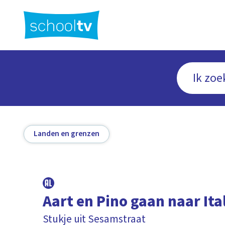
Ga
naar
hoofdinhoud
Landen en grenzen
Aart en Pino gaan naar Ita
Stukje uit Sesamstraat