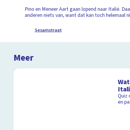
Pino en Meneer Aart gaan lopend naar Italië. Da
anderen niets van, want dat kan toch helemaal n
Sesamstraat
Meer
Wat 
Ital
Quiz 
en pa