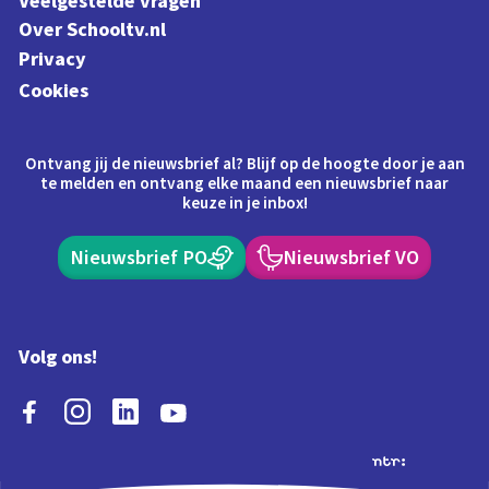
Veelgestelde vragen
Over Schooltv.nl
Privacy
Cookies
Ontvang jij de nieuwsbrief al? Blijf op de hoogte door je aan
te melden en ontvang elke maand een nieuwsbrief naar
keuze in je inbox!
Nieuwsbrief PO
Nieuwsbrief VO
Volg ons!