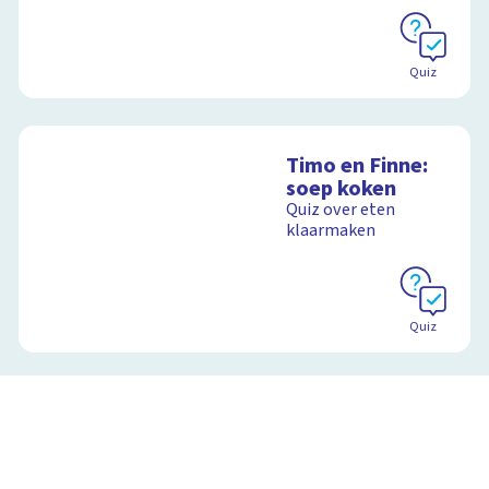
Quiz
Timo en Finne:
soep koken
Quiz over eten
klaarmaken
Quiz