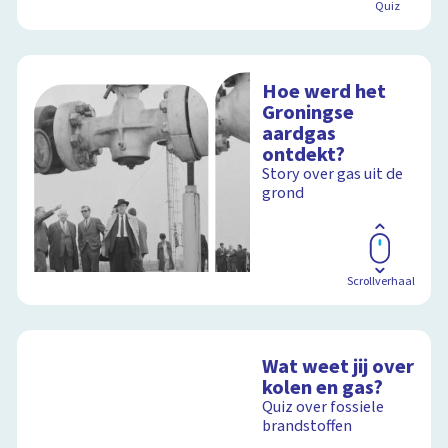
Quiz
Hoe werd het
Groningse
aardgas
ontdekt?
Story over gas uit de
grond
Scrollverhaal
Wat weet jij over
kolen en gas?
Quiz over fossiele
brandstoffen