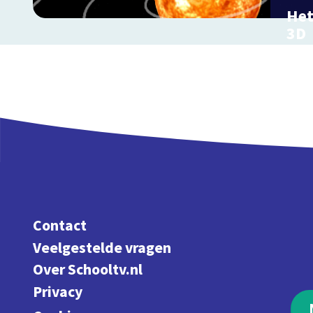
Het
3D
Reis
zonn
Contact
Veelgestelde vragen
Over Schooltv.nl
Privacy