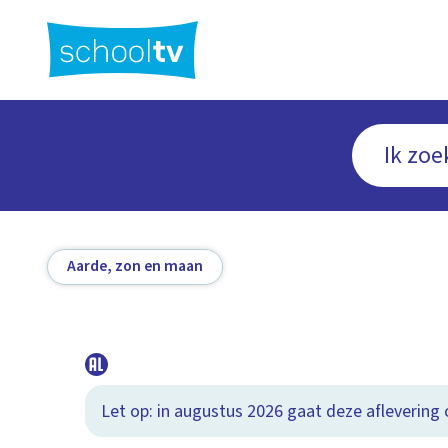
Ga
naar
hoofdinhoud
Aarde, zon en maan
Let op: in augustus 2026 gaat deze aflevering o