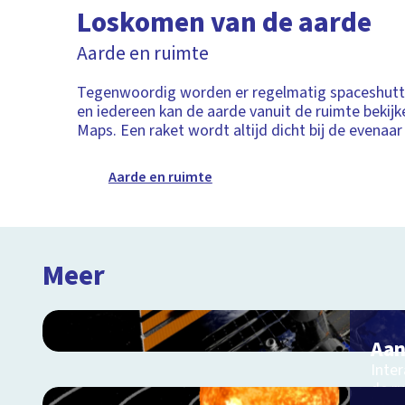
Loskomen van de aarde
Aarde en ruimte
Tegenwoordig worden er regelmatig spaceshutt
en iedereen kan de aarde vanuit de ruimte bekijk
Maps. Een raket wordt altijd dicht bij de evenaar
Aarde en ruimte
Meer
Aan
Inter
de r