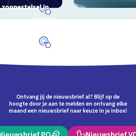
 zonnestelsel in
Schoolplaat
 mee door ons
estelsel
Schoolplaat
Ontvang jij de nieuwsbrief al? Blijf op de
hoogte door je aan te melden en ontvang elke
maand een nieuwsbrief naar keuze in je inbox!
Nieuwsbrief PO
Nieuwsbrief V