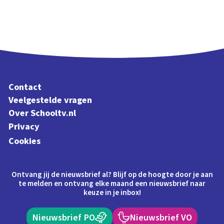
Contact
Veelgestelde vragen
Over Schooltv.nl
Privacy
Cookies
Ontvang jij de nieuwsbrief al? Blijf op de hoogte door je aan
te melden en ontvang elke maand een nieuwsbrief naar
keuze in je inbox!
Nieuwsbrief PO
Nieuwsbrief VO