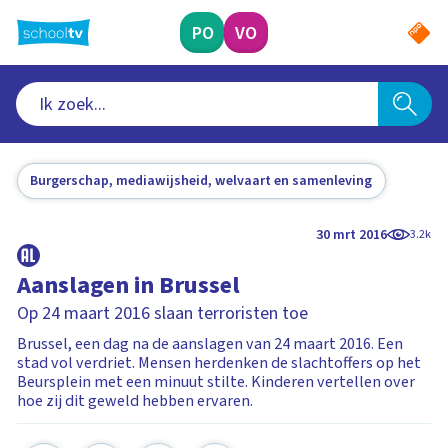
Ga
naar
PO
VO
hoofdinhoud
Burgerschap, mediawijsheid, welvaart en samenleving
30 mrt 2016
3.2k
Aanslagen in Brussel
Op 24 maart 2016 slaan terroristen toe
Brussel, een dag na de aanslagen van 24 maart 2016. Een
stad vol verdriet. Mensen herdenken de slachtoffers op het
Beursplein met een minuut stilte. Kinderen vertellen over
hoe zij dit geweld hebben ervaren.