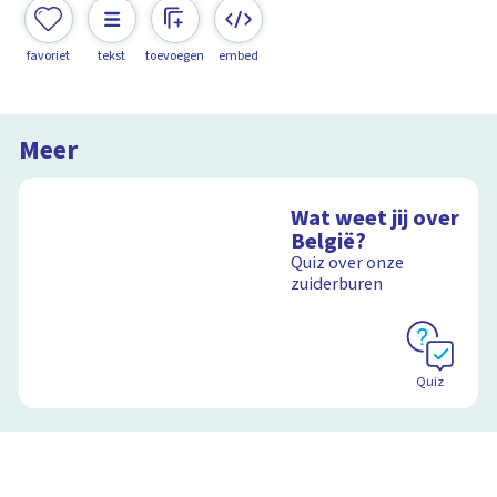
favoriet
tekst
toevoegen
embed
Meer
Wat weet jij over
België?
Quiz over onze
zuiderburen
Quiz