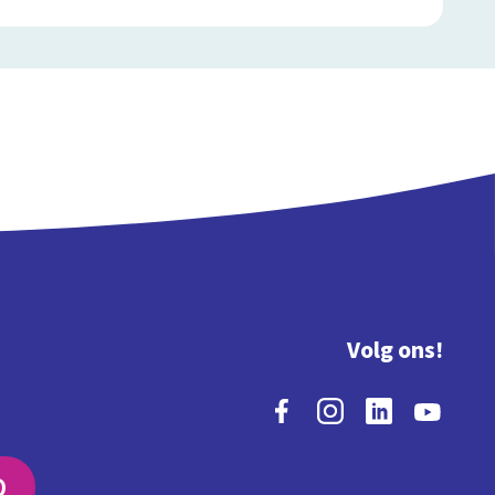
Volg ons!
O