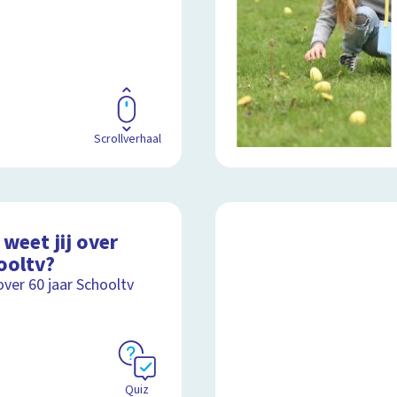
Scrollverhaal
weet jij over
ooltv?
over 60 jaar Schooltv
Quiz