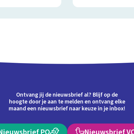
Ontvang jij de nieuwsbrief al? Blijf op de
hoogte door je aan te melden en ontvang elke
maand een nieuwsbrief naar keuze in je inbox!
Nieuwsbrief PO
Nieuwsbrief V