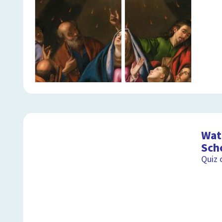
Wat 
Sch
Quiz 