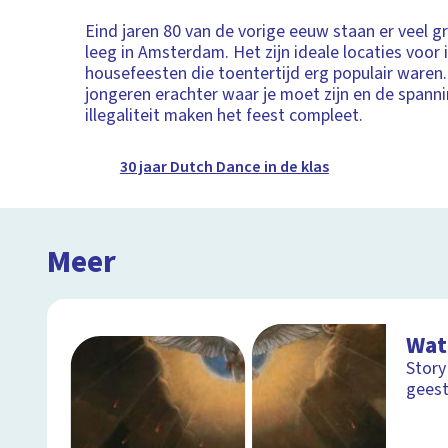
Eind jaren 80 van de vorige eeuw staan er veel 
leeg in Amsterdam. Het zijn ideale locaties voor i
housefeesten die toentertijd erg populair waren.
jongeren erachter waar je moet zijn en de spann
illegaliteit maken het feest compleet.
30 jaar Dutch Dance in de klas
Meer
Wat
Story
gees