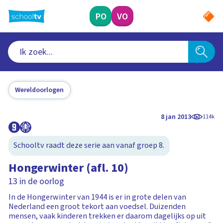
Ga
naar
PO
VO
hoofdinhoud
Wereldoorlogen
8 jan 2013
114k
Schooltv raadt deze serie aan vanaf groep 8.
Hongerwinter (afl. 10)
13 in de oorlog
In de Hongerwinter van 1944 is er in grote delen van
Nederland een groot tekort aan voedsel. Duizenden
mensen, vaak kinderen trekken er daarom dagelijks op uit