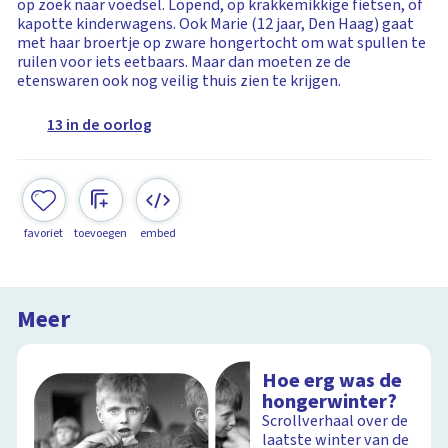
op zoek naar voedsel. Lopend, op krakkemikkige fietsen, of
kapotte kinderwagens. Ook Marie (12 jaar, Den Haag) gaat
met haar broertje op zware hongertocht om wat spullen te
ruilen voor iets eetbaars. Maar dan moeten ze de
etenswaren ook nog veilig thuis zien te krijgen.
13 in de oorlog
favoriet
toevoegen
embed
Meer
Hoe erg was de
hongerwinter?
Scrollverhaal over de
laatste winter van de