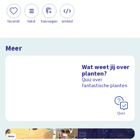
favoriet
tekst
toevoegen
embed
Meer
Wat weet jij over
planten?
Quiz over
fantastische planten
Quiz