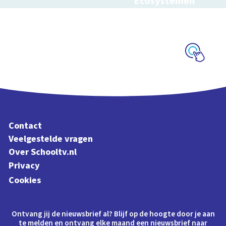
Ecosystemen
Interactieve
schoolplaat over de
Veluwe
Schoolplaat
Contact
Veelgestelde vragen
Over Schooltv.nl
Privacy
Cookies
Ontvang jij de nieuwsbrief al? Blijf op de hoogte door je aan
te melden en ontvang elke maand een nieuwsbrief naar