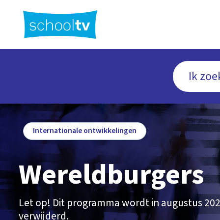
Ga
naar
hoofdinhoud
Internationale ontwikkelingen
Wereldburgers
Let op! Dit programma wordt in augustus 202
verwijderd.