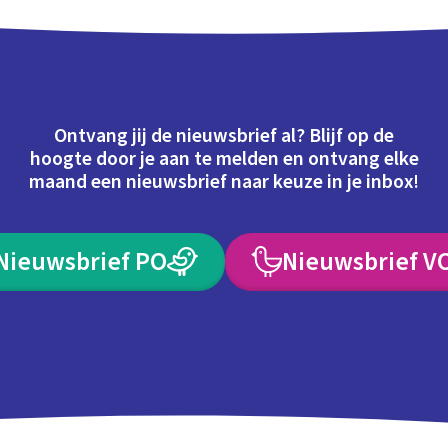
Ontvang jij de nieuwsbrief al? Blijf op de
hoogte door je aan te melden en ontvang elke
maand een nieuwsbrief naar keuze in je inbox!
Nieuwsbrief PO
Nieuwsbrief V