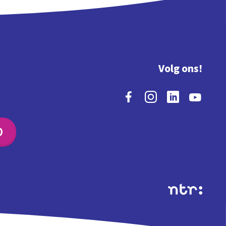
Volg ons!
O