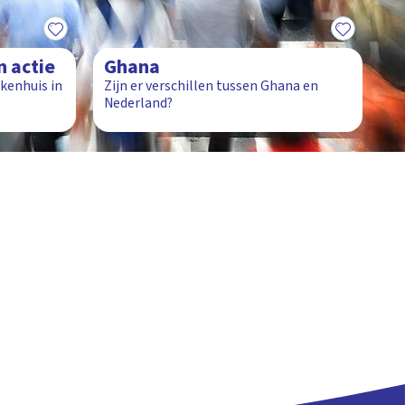
1:28
n actie
Ghana
kenhuis in
Zijn er verschillen tussen Ghana en
Nederland?