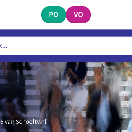
PO
VO
6 van Schooltv.nl