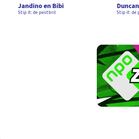
Jandino en Bibi
Duncan
Stip it: de pestbril
Stip it: de