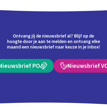
Ontvang jij de nieuwsbrief al? Blijf op de
hoogte door je aan te melden en ontvang elke
maand een nieuwsbrief naar keuze in je inbox!
Nieuwsbrief PO
Nieuwsbrief V