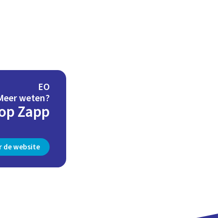
EO
Meer weten?
 op Zapp
r de website