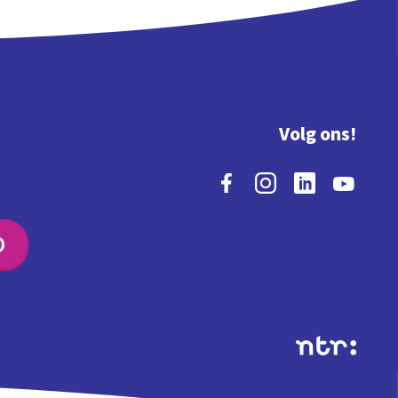
Volg ons!
O