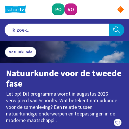
Ga
naar
PO
VO
hoofdinhoud
Natuurkunde
Natuurkunde voor de tweede
fase
Let op! Dit programma wordt in augustus 2026
verwijderd van Schooltv. Wat betekent natuurkunde
voor de samenleving? Een relatie tussen
natuurkundige onderwerpen en toepassingen in de
moderne maatschappij.
15:00