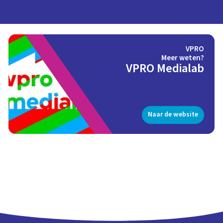
VPRO
Meer weten?
VPRO Medialab
Naar de website