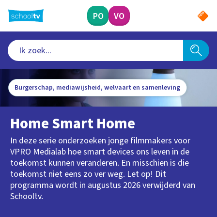
Ga
naar
PO
VO
hoofdinhoud
Burgerschap, mediawijsheid, welvaart en samenleving
Home Smart Home
In deze serie onderzoeken jonge filmmakers voor
VPRO Medialab hoe smart devices ons leven in de
toekomst kunnen veranderen. En misschien is die
toekomst niet eens zo ver weg. Let op! Dit
programma wordt in augustus 2026 verwijderd van
Schooltv.