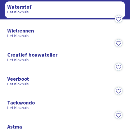
Waterstof
Het Klokhuis
14:57
Wielrennen
Het Klokhuis
15:02
Creatief bouwatelier
Het Klokhuis
15:18
Veerboot
Het Klokhuis
15:29
Taekwondo
Het Klokhuis
14:25
Astma