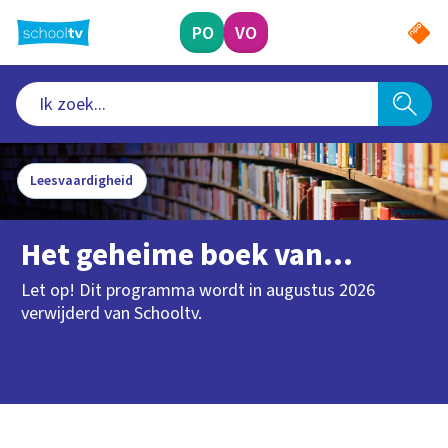
Ga
naar
PO
VO
hoofdinhoud
Leesvaardigheid
Het geheime boek van...
Let op! Dit programma wordt in augustus 2026
verwijderd van Schooltv.