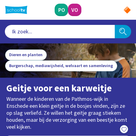
Ga
naar
PO
VO
hoofdinhoud
Dieren en planten
Burgerschap, mediawijsheid, welvaart en samenleving
Geitje voor een karweitje
Wanneer de kinderen van de Pathmos-wijk in
Enschede een klein geitje in de bosjes vinden, zijn ze
op slag verliefd. Ze willen het geitje graag stiekem
houden, maar bij de verzorging van een beestje komt
veel kijken.
8:45