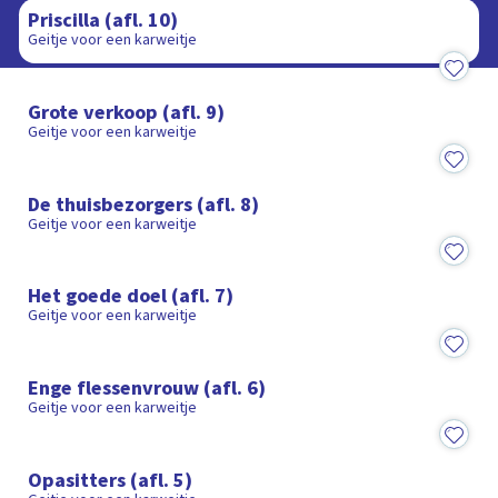
Priscilla (afl. 10)
Geitje voor een karweitje
8:12
Grote verkoop (afl. 9)
Geitje voor een karweitje
8:35
De thuisbezorgers (afl. 8)
Geitje voor een karweitje
8:36
Het goede doel (afl. 7)
Geitje voor een karweitje
8:21
Enge flessenvrouw (afl. 6)
Geitje voor een karweitje
8:36
Opasitters (afl. 5)