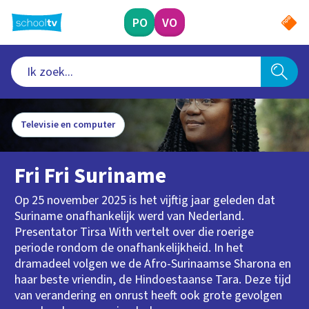
Ga
naar
PO
VO
hoofdinhoud
Televisie en computer
Fri Fri Suriname
Op 25 november 2025 is het vijftig jaar geleden dat
Suriname onafhankelijk werd van Nederland.
Presentator Tirsa With vertelt over die roerige
periode rondom de onafhankelijkheid. In het
dramadeel volgen we de Afro-Surinaamse Sharona en
haar beste vriendin, de Hindoestaanse Tara. Deze tijd
van verandering en onrust heeft ook grote gevolgen