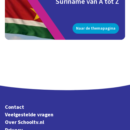
Suriname van A tot Z
Naar de themapagina
Contact
Veelgestelde vragen
Over Schooltv.nl
Privacy