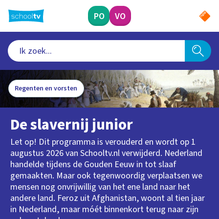
Ga
naar
PO
VO
hoofdinhoud
Regenten en vorsten
De slavernij junior
Let op! Dit programma is verouderd en wordt op 1
augustus 2026 van Schooltv.nl verwijderd. Nederland
handelde tijdens de Gouden Eeuw in tot slaaf
gemaakten. Maar ook tegenwoordig verplaatsen we
mensen nog onvrijwillig van het ene land naar het
andere land. Feroz uit Afghanistan, woont al tien jaar
in Nederland, maar móét binnenkort terug naar zijn