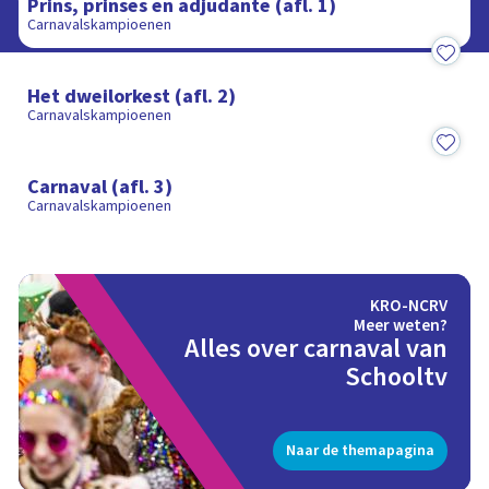
Prins, prinses en adjudante (afl. 1)
Carnavalskampioenen
13:48
Het dweilorkest (afl. 2)
Carnavalskampioenen
15:08
Carnaval (afl. 3)
Carnavalskampioenen
KRO-NCRV
Meer weten?
Alles over carnaval van
Schooltv
Naar de themapagina