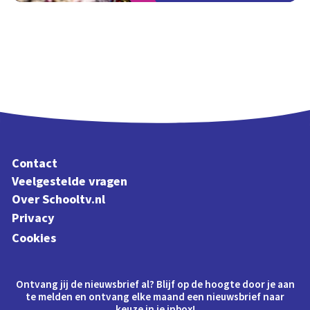
Contact
Veelgestelde vragen
Over Schooltv.nl
Privacy
Cookies
Ontvang jij de nieuwsbrief al? Blijf op de hoogte door je aan
te melden en ontvang elke maand een nieuwsbrief naar
keuze in je inbox!