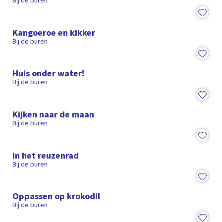
Bij de buren
1:18
Kangoeroe en kikker
Bij de buren
1:18
Huis onder water!
Bij de buren
1:19
Kijken naar de maan
Bij de buren
1:18
In het reuzenrad
Bij de buren
1:18
Oppassen op krokodil
Bij de buren
1:16