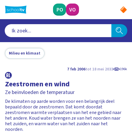
Ga
naar
PO
VO
hoofdinhoud
Milieu en klimaat
7 feb 2006
tot 18 mei 2033
196k
Zeestromen en wind
Ze beïnvloeden de temperatuur
De klimaten op aarde worden voor een belangrijk deel
bepaald door de zeestromen. Dat komt doordat
zeestromen warmte verplaatsen van het ene gebied naar
het andere. Koud water brengen ze van het noorden naar
het zuiden, en warm water van het zuiden naar het
noorden.