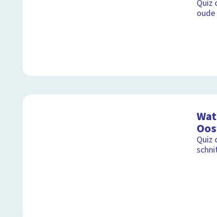
Quiz 
oude 
Wat 
Oos
Quiz 
schni