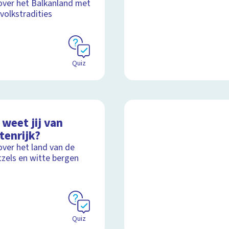
over het Balkanland met
volkstradities
Quiz
weet jij van
tenrijk?
over het land van de
tzels en witte bergen
Quiz