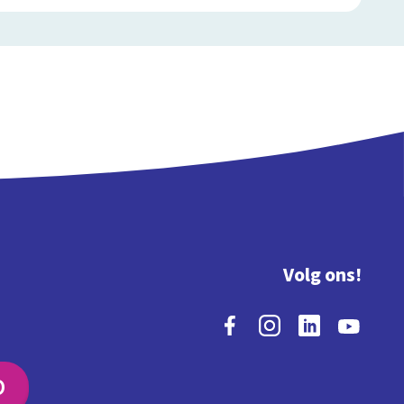
Volg ons!
O