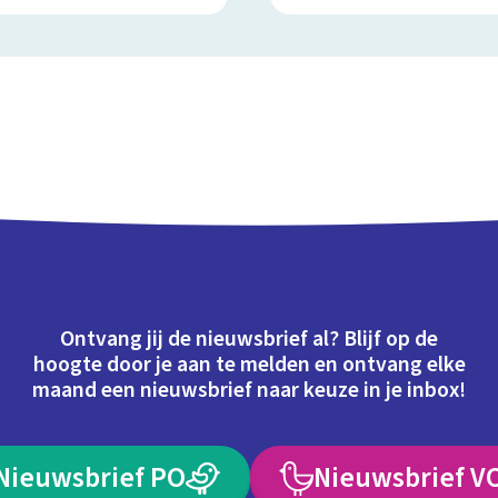
Ontvang jij de nieuwsbrief al? Blijf op de
hoogte door je aan te melden en ontvang elke
maand een nieuwsbrief naar keuze in je inbox!
Nieuwsbrief PO
Nieuwsbrief V