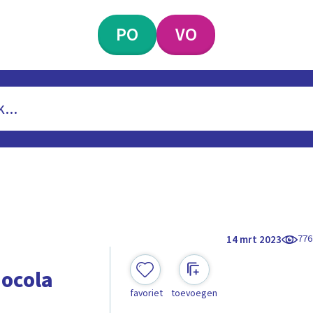
PO
VO
776
14 mrt 2023
hocola
favoriet
toevoegen