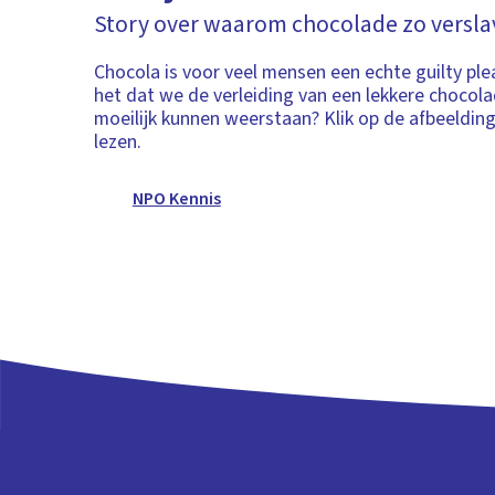
Story over waarom chocolade zo versla
Chocola is voor veel mensen een echte guilty pl
het dat we de verleiding van een lekkere chocol
moeilijk kunnen weerstaan? Klik op de afbeeldin
lezen.
NPO Kennis