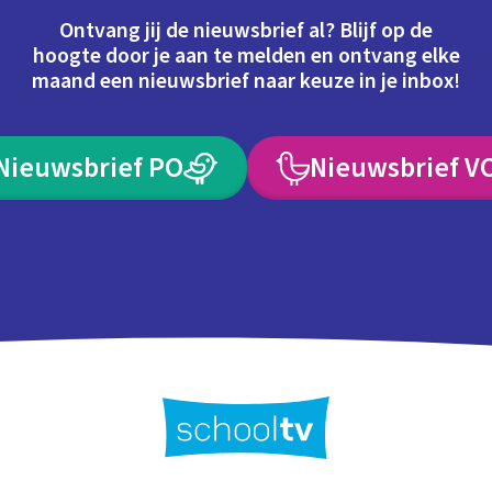
Ontvang jij de nieuwsbrief al? Blijf op de
hoogte door je aan te melden en ontvang elke
maand een nieuwsbrief naar keuze in je inbox!
Nieuwsbrief PO
Nieuwsbrief V