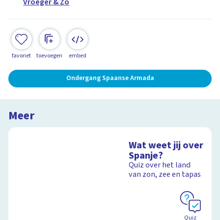
Vroeger & Zo
favoriet
toevoegen
embed
Ondergang Spaanse Armada
Meer
Wat weet jij over
Spanje?
Quiz over het land
van zon, zee en tapas
Quiz