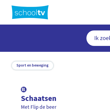
Ga
naar
hoofdinhoud
Sport en beweging
Schaatsen
Met Flip de beer