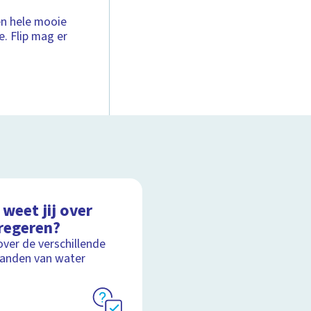
en hele mooie
. Flip mag er
weet jij over
regeren?
over de verschillende
anden van water