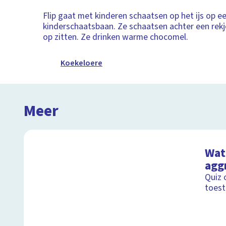
Flip gaat met kinderen schaatsen op het ijs op e
kinderschaatsbaan. Ze schaatsen achter een rekje
op zitten. Ze drinken warme chocomel.
Koekeloere
Meer
Wat 
agg
Quiz 
toest