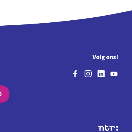
Volg ons!
O