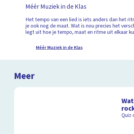
Méér Muziek in de Klas
Het tempo van een lied is iets anders dan het ri
je ook nog de maat. Wat is nou precies het versch
legt uit hoe je tempo, maat en ritme uit elkaar k
Méér Muziek in de Klas
Meer
Wat 
roc
Quiz 