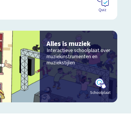
Quiz
Alles is muziek
Interactieve schoolplaat over
muziekinstrumenten en
muziekstijlen
Schoolplaat