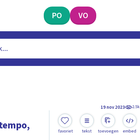
PO
VO
2.5k
19 nov 2023
 tempo,
favoriet
tekst
toevoegen
embed