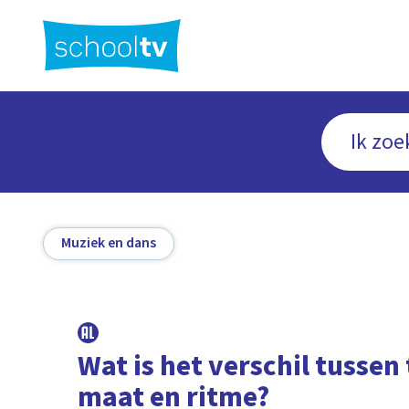
Ga
naar
hoofdinhoud
Muziek en dans
Wat is het verschil tussen
maat en ritme?