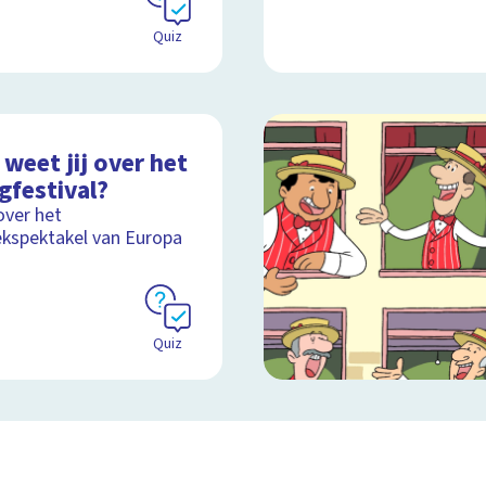
Quiz
weet jij over het
gfestival?
over het
kspektakel van Europa
Quiz