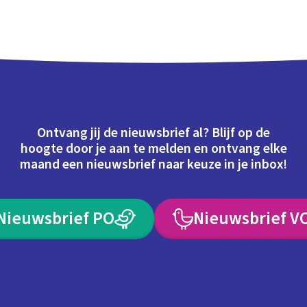
Ontvang jij de nieuwsbrief al? Blijf op de
hoogte door je aan te melden en ontvang elke
maand een nieuwsbrief naar keuze in je inbox!
Nieuwsbrief PO
Nieuwsbrief V