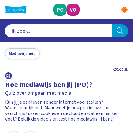
Ga
naar
PO
VO
hoofdinhoud
Mediawijsheid
23.2k
Hoe mediawijs ben jij (PO)?
Quiz over omgaan met media
Kun jij je een leven zonder internet voorstellen?
Waarschijnlijk niet. Maar weet je ook precies wat het
verschil is tussen cookies en de cloud en wat een hacker
doet? Bekijk de video's en test hoe mediawijs jij bent!