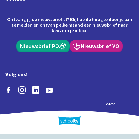
Ontvang jij de nieuwsbrief al? Blijf op de hoogte door je aan
te melden en ontvang elke maand een nieuwsbrief naar
keuze in je inbox!
Nieuwsbrief PO
Nieuwsbrief VO
Volg ons!