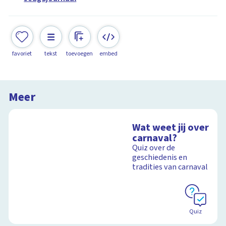
favoriet
tekst
toevoegen
embed
Meer
Wat weet jij over
carnaval?
Quiz over de
geschiedenis en
tradities van carnaval
Quiz