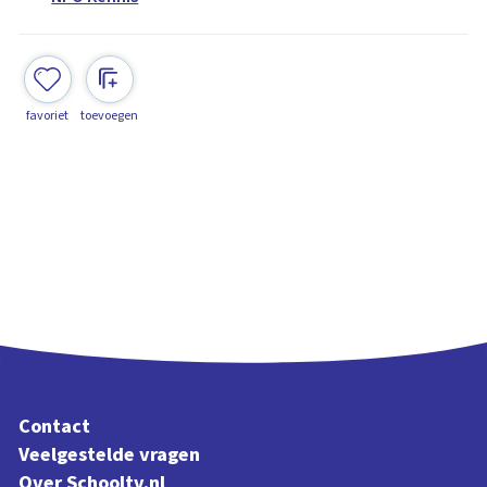
favoriet
toevoegen
Contact
Veelgestelde vragen
Over Schooltv.nl