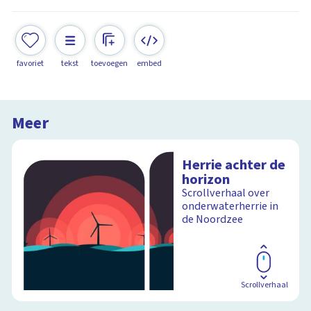
favoriet
tekst
toevoegen
embed
Meer
Herrie achter de
horizon
Scrollverhaal over
onderwaterherrie in
de Noordzee
Scrollverhaal