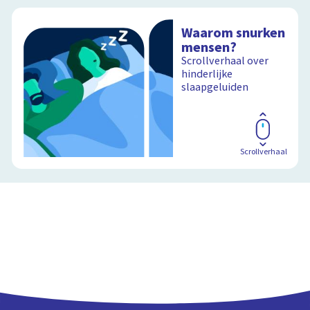
Waarom snurken
mensen?
Scrollverhaal over
hinderlijke
slaapgeluiden
Scrollverhaal