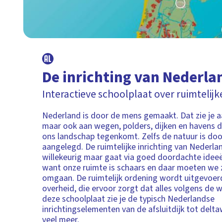
De inrichting van Nederla
Interactieve schoolplaat over ruimtelij
Nederland is door de mens gemaakt. Dat zie je a
maar ook aan wegen, polders, dijken en havens di
ons landschap tegenkomt. Zelfs de natuur is do
aangelegd. De ruimtelijke inrichting van Nederlan
willekeurig maar gaat via goed doordachte ideeë
want onze ruimte is schaars en daar moeten we
omgaan. De ruimtelijk ordening wordt uitgevoer
overheid, die ervoor zorgt dat alles volgens de 
deze schoolplaat zie je de typisch Nederlandse
inrichtingselementen van de afsluitdijk tot delt
veel meer.