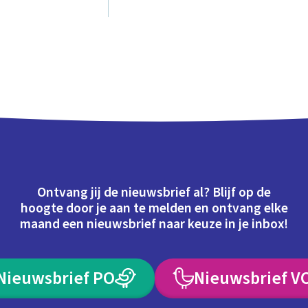
Ontvang jij de nieuwsbrief al? Blijf op de
hoogte door je aan te melden en ontvang elke
maand een nieuwsbrief naar keuze in je inbox!
Nieuwsbrief PO
Nieuwsbrief V