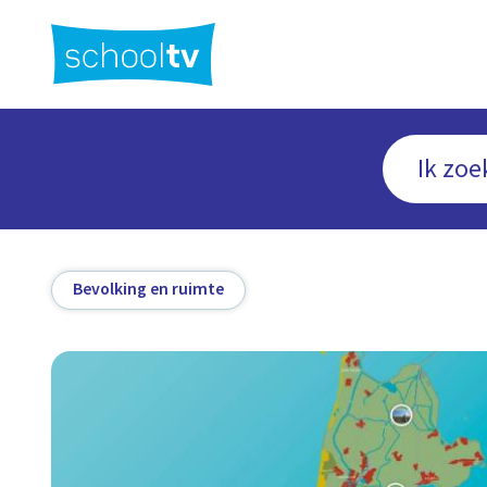
Ga
naar
hoofdinhoud
Bevolking en ruimte