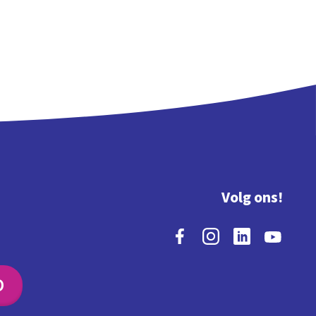
Volg ons!
O